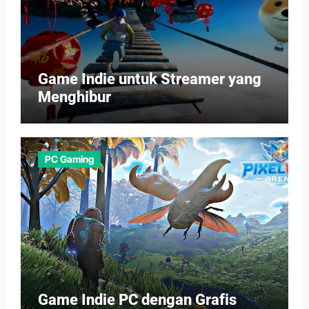
Game Indie untuk Streamer yang
Menghibur
PC Gaming
Game Indie PC dengan Grafis