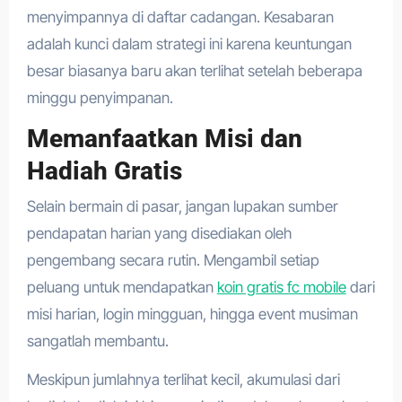
menyimpannya di daftar cadangan. Kesabaran
adalah kunci dalam strategi ini karena keuntungan
besar biasanya baru akan terlihat setelah beberapa
minggu penyimpanan.
Memanfaatkan Misi dan
Hadiah Gratis
Selain bermain di pasar, jangan lupakan sumber
pendapatan harian yang disediakan oleh
pengembang secara rutin. Mengambil setiap
peluang untuk mendapatkan
koin gratis fc mobile
dari
misi harian, login mingguan, hingga event musiman
sangatlah membantu.
Meskipun jumlahnya terlihat kecil, akumulasi dari