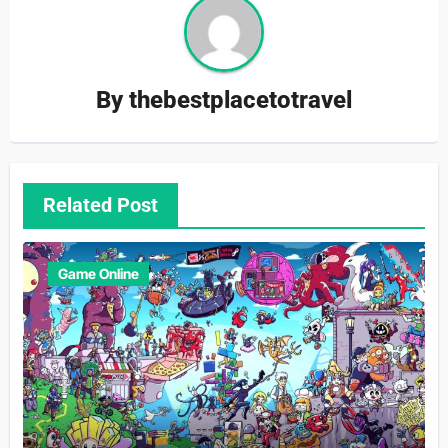
By
thebestplacetotravel
Related Post
Game Online