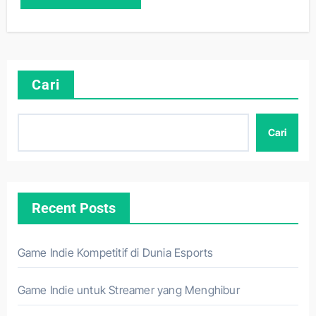
Cari
Cari
Recent Posts
Game Indie Kompetitif di Dunia Esports
Game Indie untuk Streamer yang Menghibur