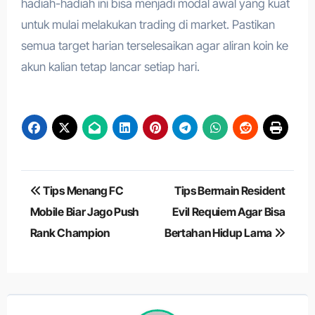
hadiah-hadiah ini bisa menjadi modal awal yang kuat
untuk mulai melakukan trading di market. Pastikan
semua target harian terselesaikan agar aliran koin ke
akun kalian tetap lancar setiap hari.
Navigasi
Tips Menang FC
Tips Bermain Resident
pos
Mobile Biar Jago Push
Evil Requiem Agar Bisa
Rank Champion
Bertahan Hidup Lama