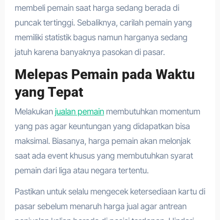
membeli pemain saat harga sedang berada di
puncak tertinggi. Sebaliknya, carilah pemain yang
memiliki statistik bagus namun harganya sedang
jatuh karena banyaknya pasokan di pasar.
Melepas Pemain pada Waktu
yang Tepat
Melakukan
jualan pemain
membutuhkan momentum
yang pas agar keuntungan yang didapatkan bisa
maksimal. Biasanya, harga pemain akan melonjak
saat ada event khusus yang membutuhkan syarat
pemain dari liga atau negara tertentu.
Pastikan untuk selalu mengecek ketersediaan kartu di
pasar sebelum menaruh harga jual agar antrean