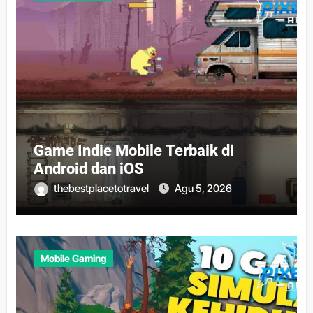
Game Indie Mobile Terbaik di
Android dan iOS
thebestplacetotravel
Agu 5, 2026
Mobile Gaming