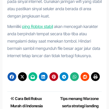
pada sinyal internet. Gunakan jaringan wifi yang stabil
atau pastikan sinyal seluler anda berada di area
dengan jangkauan kuat.
Memiliki
ping Roblox stabil
akan mencegah karakter
anda berpindah tempat secara tiba-tiba atau
mengalami delay saat menekan tombol. Hindari
bermain sambil mengunduh file besar agar jalur data
internet tetap lancar dan tidak terbagi fokusnya.
Navigasi
Cara Beli Robux
Tips menang Warzone
pos
Murah di Indonesia
serta strategi landing