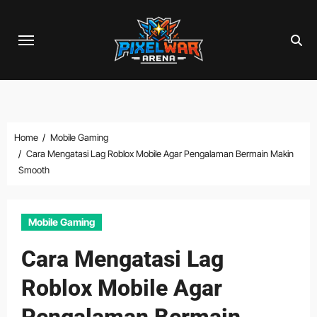
Skip
to
content
Home
Mobile Gaming
Cara Mengatasi Lag Roblox Mobile Agar Pengalaman Bermain Makin
Smooth
Mobile Gaming
Cara Mengatasi Lag
Roblox Mobile Agar