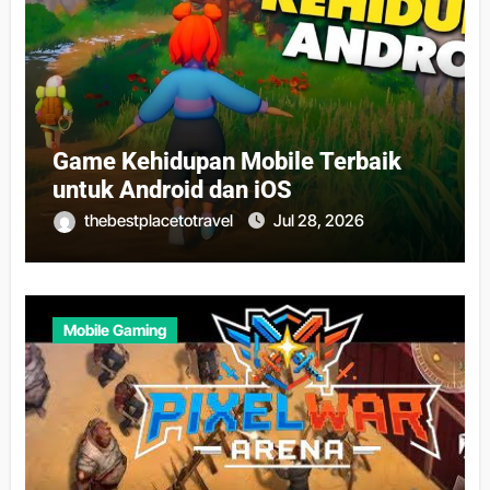
Game Kehidupan Mobile Terbaik
untuk Android dan iOS
thebestplacetotravel
Jul 28, 2026
Mobile Gaming