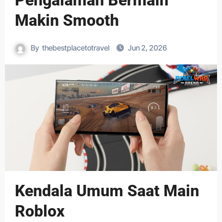
Pengalaman Bermain
Makin Smooth
By
thebestplacetotravel
Jun 2, 2026
Kendala Umum Saat Main
Roblox