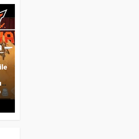
ile
u