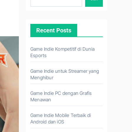
Recent Posts
Game Indie Kompetitif di Dunia
Esports
Game Indie untuk Streamer yang
Menghibur
Game Indie PC dengan Grafis
Menawan
Game Indie Mobile Terbaik di
Android dan iOS