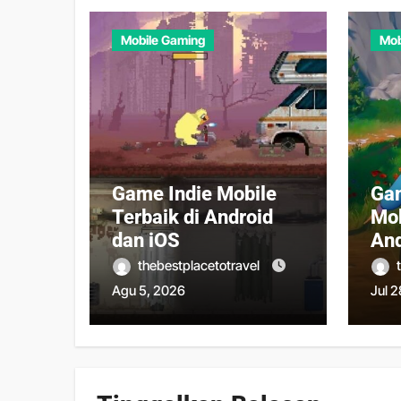
Mobile Gaming
Mob
Game Indie Mobile
Ga
Terbaik di Android
Mob
dan iOS
And
thebestplacetotravel
Agu 5, 2026
Jul 