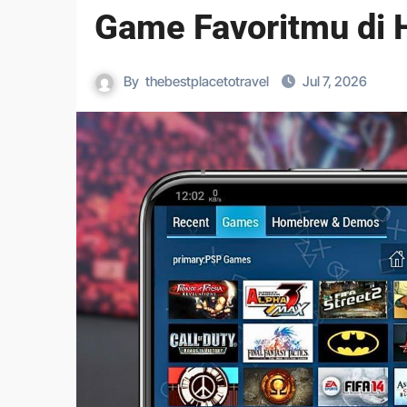
Game Favoritmu di 
By
thebestplacetotravel
Jul 7, 2026