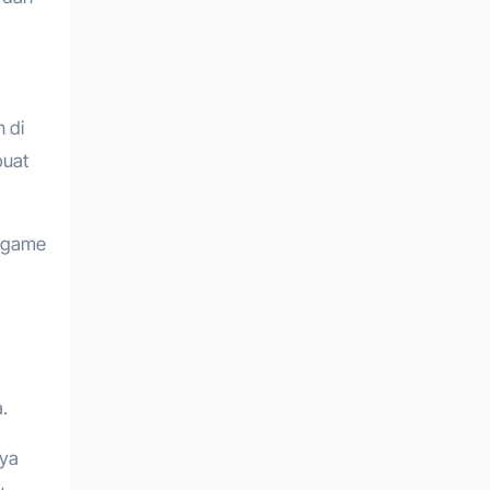
 di
buat
e-game
a
.
nya