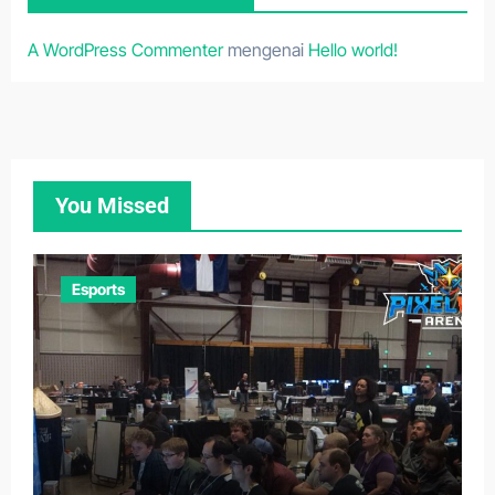
A WordPress Commenter
mengenai
Hello world!
You Missed
Esports