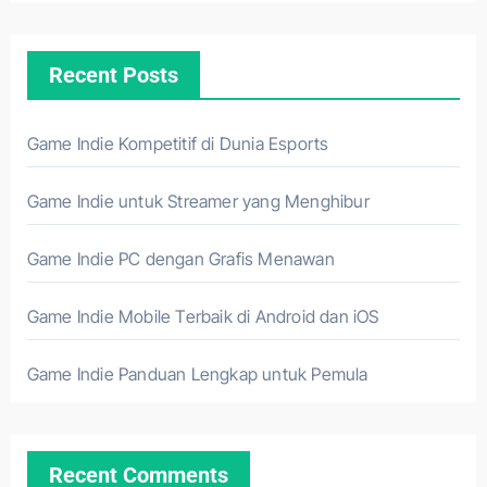
Recent Posts
Game Indie Kompetitif di Dunia Esports
Game Indie untuk Streamer yang Menghibur
Game Indie PC dengan Grafis Menawan
Game Indie Mobile Terbaik di Android dan iOS
Game Indie Panduan Lengkap untuk Pemula
Recent Comments