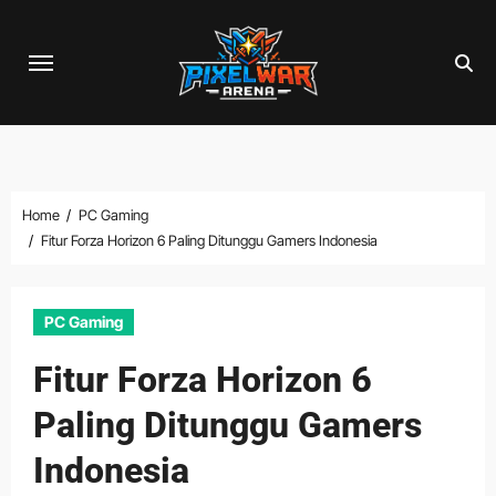
Skip
to
content
Home
PC Gaming
Fitur Forza Horizon 6 Paling Ditunggu Gamers Indonesia
PC Gaming
Fitur Forza Horizon 6
Paling Ditunggu Gamers
Indonesia