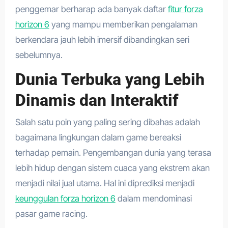
penggemar berharap ada banyak daftar
fitur forza
horizon 6
yang mampu memberikan pengalaman
berkendara jauh lebih imersif dibandingkan seri
sebelumnya.
Dunia Terbuka yang Lebih
Dinamis dan Interaktif
Salah satu poin yang paling sering dibahas adalah
bagaimana lingkungan dalam game bereaksi
terhadap pemain. Pengembangan dunia yang terasa
lebih hidup dengan sistem cuaca yang ekstrem akan
menjadi nilai jual utama. Hal ini diprediksi menjadi
keunggulan forza horizon 6
dalam mendominasi
pasar game racing.