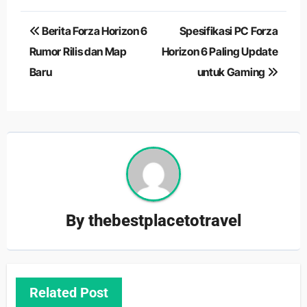
Navigasi
Berita Forza Horizon 6
Spesifikasi PC Forza
pos
Rumor Rilis dan Map
Horizon 6 Paling Update
Baru
untuk Gaming
By
thebestplacetotravel
Related Post