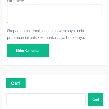
Situs Web
Simpan nama, email, dan situs web saya pada
peramban ini untuk komentar saya berikutnya.
Cari
Cari