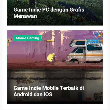
Game Indie PC dengan Grafis
Menawan
Mobile Gaming
Game Indie Mobile Terbaik di
Android dan iOS