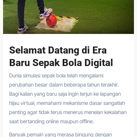
Selamat Datang di Era
Baru Sepak Bola Digital
Dunia simulasi sepak bola telah mengalami
perubahan besar dalam beberapa tahun terakhir.
Bagi kalian yang baru saja ingin terjun ke lapangan
hijau virtual, memahami mekanisme dasar sangatlah
penting agar tidak terus menerus menelan kekalahan
saat bertanding online maupun offline.
Banyak pemain yang merasa bingung dengan