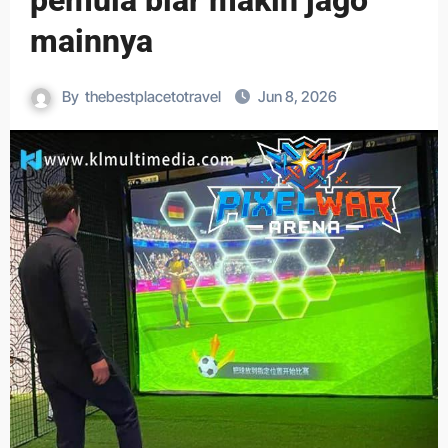
pemula biar makin jago
mainnya
By
thebestplacetotravel
Jun 8, 2026