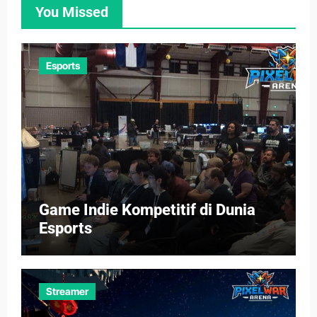
You Missed
Esports
Game Indie Kompetitif di Dunia
Esports
Streamer