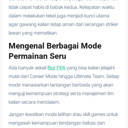
tidak cepat habis di babak kedua. Ketepatan waktu
dalam melakukan tekel juga menjadi kunci utama
agar gawang kalian tetap aman dari serangan striker
lawan yang mematikan.
Mengenal Berbagai Mode
Permainan Seru
Ada banyak sekali
fitur FIFA
yang bisa kalian jelajahi
mulai dari Career Mode hingga Ultimate Team. Setiap
mode menawarkan tantangan berbeda yang akan
menguji kemampuan strategi serta manajemen tim
kalian secara mendalam.
Jangan lewatkan mode latihan atau skill games untuk
mengasah kemampuan tendangan bebas dan