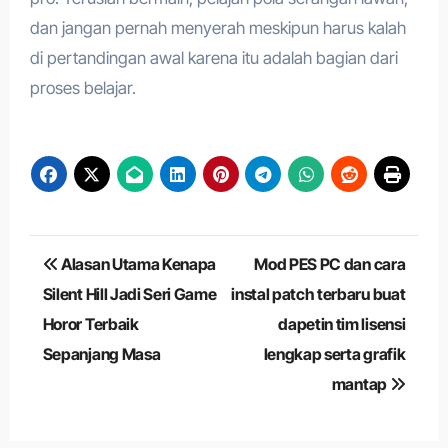
dan jangan pernah menyerah meskipun harus kalah
di pertandingan awal karena itu adalah bagian dari
proses belajar.
Navigasi
Alasan Utama Kenapa
Mod PES PC dan cara
pos
Silent Hill Jadi Seri Game
instal patch terbaru buat
Horor Terbaik
dapetin tim lisensi
Sepanjang Masa
lengkap serta grafik
mantap