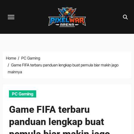
Skip
to
content
Home
PC Gaming
Game FIFA terbaru panduan lengkap buat pemula biar makin jago
mainnya
PC Gaming
Game FIFA terbaru
panduan lengkap buat