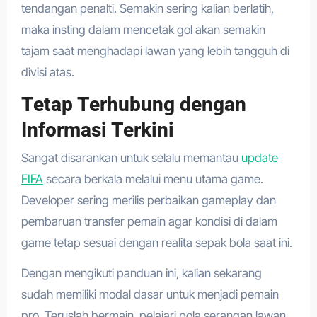
tendangan penalti. Semakin sering kalian berlatih,
maka insting dalam mencetak gol akan semakin
tajam saat menghadapi lawan yang lebih tangguh di
divisi atas.
Tetap Terhubung dengan
Informasi Terkini
Sangat disarankan untuk selalu memantau
update
FIFA
secara berkala melalui menu utama game.
Developer sering merilis perbaikan gameplay dan
pembaruan transfer pemain agar kondisi di dalam
game tetap sesuai dengan realita sepak bola saat ini.
Dengan mengikuti panduan ini, kalian sekarang
sudah memiliki modal dasar untuk menjadi pemain
pro. Teruslah bermain, pelajari pola serangan lawan,