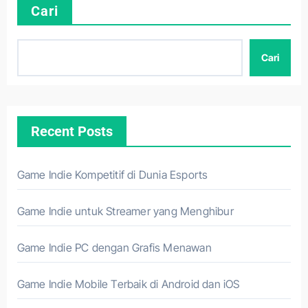
Cari
Cari
Recent Posts
Game Indie Kompetitif di Dunia Esports
Game Indie untuk Streamer yang Menghibur
Game Indie PC dengan Grafis Menawan
Game Indie Mobile Terbaik di Android dan iOS