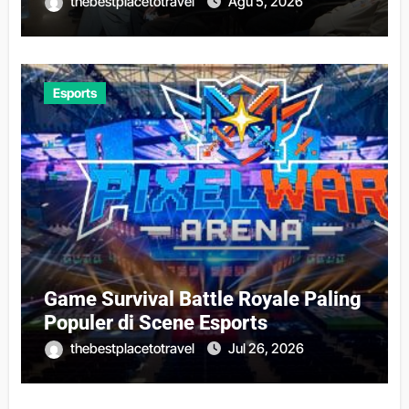
thebestplacetotravel
Agu 5, 2026
Esports
Game Survival Battle Royale Paling
Populer di Scene Esports
thebestplacetotravel
Jul 26, 2026