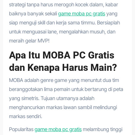
strategi tanpa harus merogoh kocek dalam, kabar
baiknya banyak sekali
game moba pc gratis
yang
siap menguji skill dan kerja sama timmu. Bersiaplah
untuk menguasai lane, mengalahkan musuh, dan
meraih gelar MVP!
Apa Itu MOBA PC Gratis
dan Kenapa Harus Main?
MOBA adalah genre game yang menuntut dua tim
beranggotakan lima pemain untuk bertarung di peta
yang simetris. Tujuan utamanya adalah
menghancurkan markas lawan sambil melindungi
markas sendiri.
Popularitas
game moba pc gratis
melambung tinggi