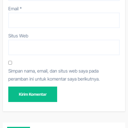
Email
*
Situs Web
Simpan nama, email, dan situs web saya pada
peramban ini untuk komentar saya berikutnya.