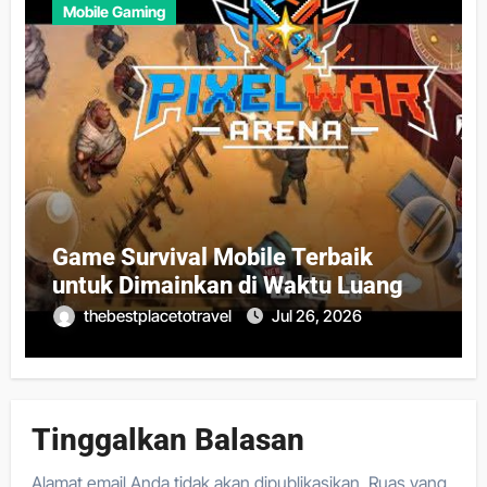
Mobile Gaming
Game Survival Mobile Terbaik
untuk Dimainkan di Waktu Luang
thebestplacetotravel
Jul 26, 2026
Tinggalkan Balasan
Alamat email Anda tidak akan dipublikasikan.
Ruas yang