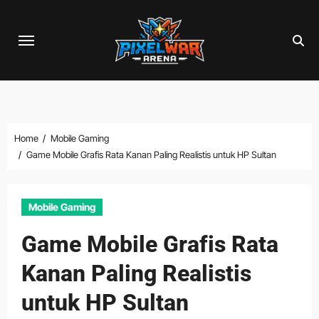
Skip
to
content
Home
Mobile Gaming
Game Mobile Grafis Rata Kanan Paling Realistis untuk HP Sultan
Mobile Gaming
Game Mobile Grafis Rata
Kanan Paling Realistis
untuk HP Sultan