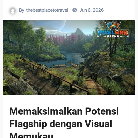
By
thebestplacetotravel
Jun 6, 2026
Memaksimalkan Potensi
Flagship dengan Visual
Memukau