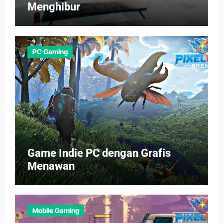
Menghibur
PC Gaming
Game Indie PC dengan Grafis
Menawan
Mobile Gaming