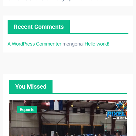
Recent Comments
A WordPress Commenter
mengenai
Hello world!
You Missed
Esports