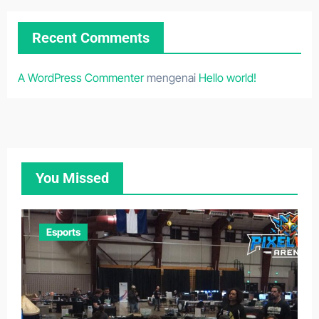
Recent Comments
A WordPress Commenter
mengenai
Hello world!
You Missed
Esports