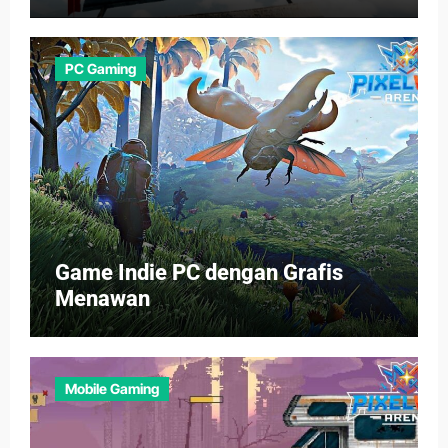
PC Gaming
Game Indie PC dengan Grafis
Menawan
Mobile Gaming