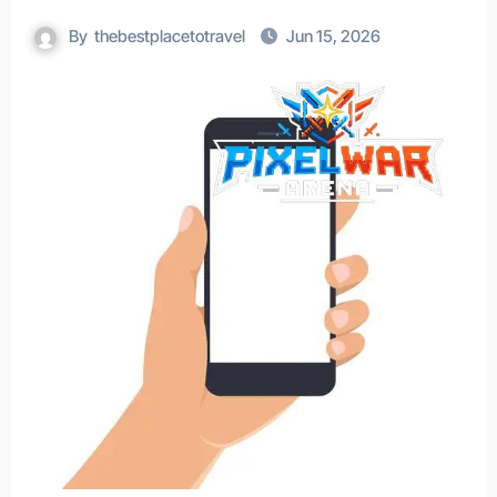
By
thebestplacetotravel
Jun 15, 2026