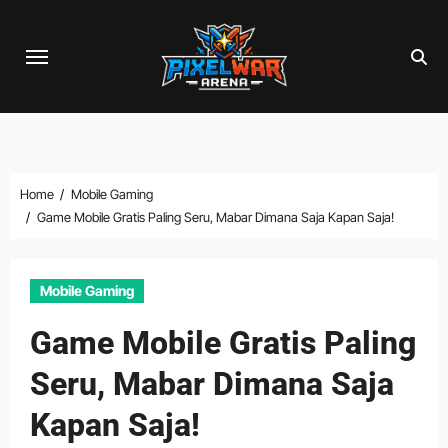
Skip
to
content
Home
Mobile Gaming
Game Mobile Gratis Paling Seru, Mabar Dimana Saja Kapan Saja!
Mobile Gaming
Game Mobile Gratis Paling
Seru, Mabar Dimana Saja
Kapan Saja!