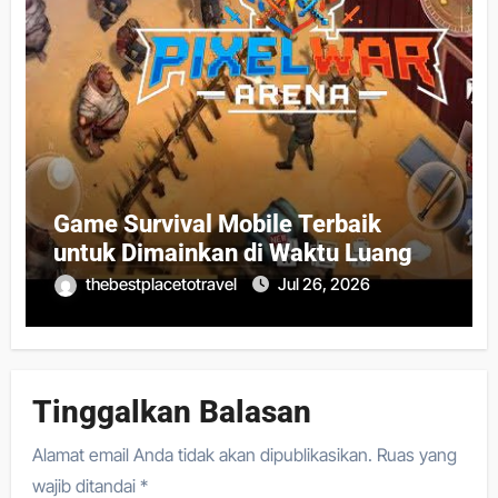
Game Survival Mobile Terbaik
untuk Dimainkan di Waktu Luang
thebestplacetotravel
Jul 26, 2026
Tinggalkan Balasan
Alamat email Anda tidak akan dipublikasikan.
Ruas yang
wajib ditandai
*