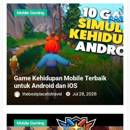
Mobile Gaming
Game Kehidupan Mobile Terbaik
untuk Android dan iOS
thebestplacetotravel
Jul 28, 2026
Mobile Gaming