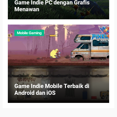
Game Indie PC dengan Grafis
Menawan
Mobile Gaming
Game Indie Mobile Terbaik di
Android dan iOS