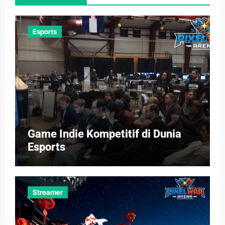
Esports
Game Indie Kompetitif di Dunia
Esports
Streamer