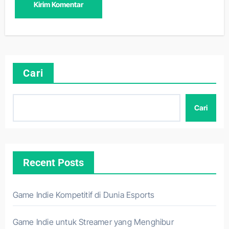
Cari
Cari
Recent Posts
Game Indie Kompetitif di Dunia Esports
Game Indie untuk Streamer yang Menghibur