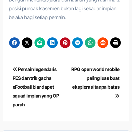
posisi puncak klasemen bukan lagi sekadar impian
belaka bagi setiap pemain.
Navigasi
Pemain legendaris
RPG open world mobile
pos
PES dan trik gacha
paling luas buat
eFootball biar dapet
eksplorasi tanpa batas
squad impian yang OP
parah