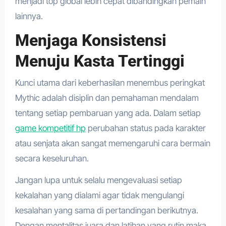
menjadi top global lebih cepat dibandingkan pemain
lainnya.
Menjaga Konsistensi
Menuju Kasta Tertinggi
Kunci utama dari keberhasilan menembus peringkat
Mythic adalah disiplin dan pemahaman mendalam
tentang setiap pembaruan yang ada. Dalam setiap
game kompetitif hp
perubahan status pada karakter
atau senjata akan sangat memengaruhi cara bermain
secara keseluruhan.
Jangan lupa untuk selalu mengevaluasi setiap
kekalahan yang dialami agar tidak mengulangi
kesalahan yang sama di pertandingan berikutnya.
Dengan mentalitas juara dan latihan yang rutin maka