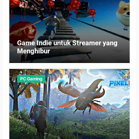
Game Indie untuk Streamer yang
Menghibur
PC Gaming