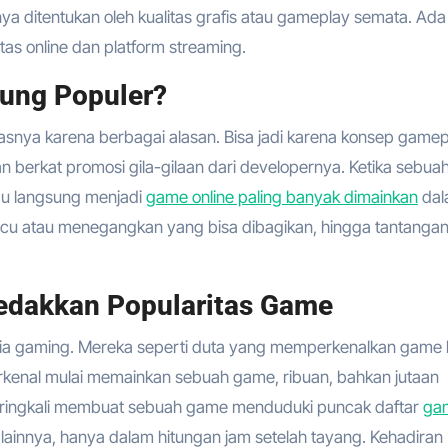
ya ditentukan oleh kualitas grafis atau gameplay semata. Ada 
tas online dan platform streaming.
ung Populer?
snya karena berbagai alasan. Bisa jadi karena konsep gamep
kan berkat promosi gila-gilaan dari developernya. Ketika sebua
au langsung menjadi
game online paling banyak dimainkan
dal
lucu atau menegangkan yang bisa dibagikan, hingga tantanga
edakkan Popularitas Game
nia gaming. Mereka seperti duta yang memperkenalkan game
erkenal mulai memainkan sebuah game, ribuan, bahkan jutaan
seringkali membuat sebuah game menduduki puncak daftar
ga
lainnya, hanya dalam hitungan jam setelah tayang. Kehadiran