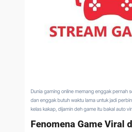
Dunia gaming online memang enggak pernah sep
dan enggak butuh waktu lama untuk jadi perbin
kelas kakap, dijamin deh game itu bakal auto vi
Fenomena Game Viral d