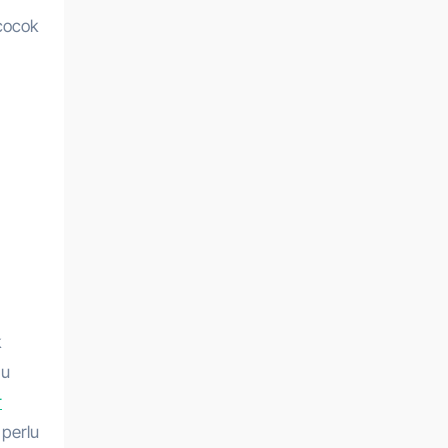
cocok
k
au
r
 perlu