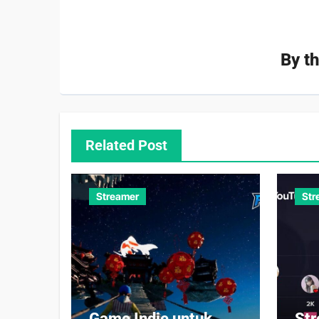
By
t
Related Post
Streamer
Str
Game Indie untuk
St