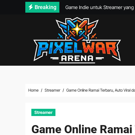
Skip
Breaking
Game Indie untuk Streamer yang
to
Game Indie PC dengan Grafis M
content
Game Indie Mobile Terbaik di And
Game Indie Panduan Lengkap un
Harga Game PS5 Edisi Terbatas u
Harga Game PS5 Tahun 2025, Pred
Perbandingan Harga Game PS5 Dig
Home
Streamer
Game Online Ramai Terbaru, Auto Viral d
Daftar Harga Game PS5 di Toko O
Harga Game PS5 Terbaru dan Ter
Streamer
Game Indie Kompetitif di Dunia E
Game Online Ramai T