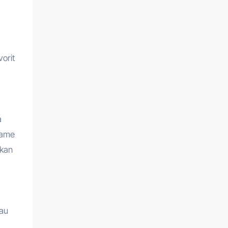
vorit
a
game
rkan
tau