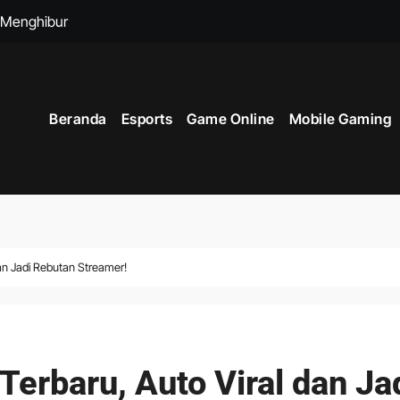
 Menghibur
enawan
roid dan iOS
Beranda
Esports
Game Online
Mobile Gaming
tuk Pemula
ntuk Kolektor
iksi dan Analisa
ital dan Fisik
an Jadi Rebutan Streamer!
nline dan Toko Fisik
lengkap di Indonesia
sports
erbaru, Auto Viral dan Ja