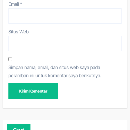
Email
*
Situs Web
Simpan nama, email, dan situs web saya pada
peramban ini untuk komentar saya berikutnya.
Cari