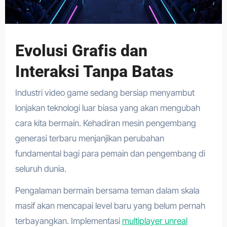
Evolusi Grafis dan
Interaksi Tanpa Batas
Industri video game sedang bersiap menyambut
lonjakan teknologi luar biasa yang akan mengubah
cara kita bermain. Kehadiran mesin pengembang
generasi terbaru menjanjikan perubahan
fundamental bagi para pemain dan pengembang di
seluruh dunia.
Pengalaman bermain bersama teman dalam skala
masif akan mencapai level baru yang belum pernah
terbayangkan. Implementasi
multiplayer unreal