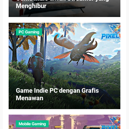
Menghibur
PC Gaming
Game Indie PC dengan Grafis
Menawan
Mobile Gaming