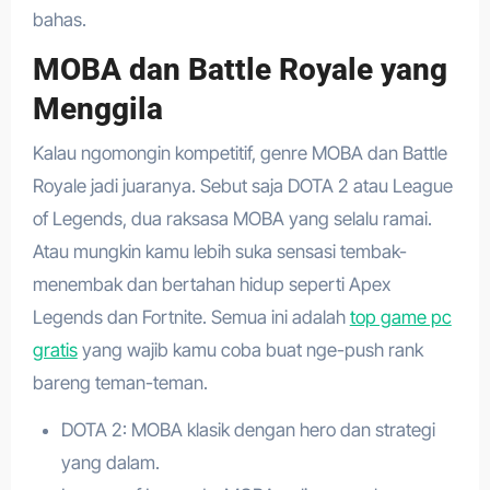
bahas.
MOBA dan Battle Royale yang
Menggila
Kalau ngomongin kompetitif, genre MOBA dan Battle
Royale jadi juaranya. Sebut saja DOTA 2 atau League
of Legends, dua raksasa MOBA yang selalu ramai.
Atau mungkin kamu lebih suka sensasi tembak-
menembak dan bertahan hidup seperti Apex
Legends dan Fortnite. Semua ini adalah
top game pc
gratis
yang wajib kamu coba buat nge-push rank
bareng teman-teman.
DOTA 2: MOBA klasik dengan hero dan strategi
yang dalam.