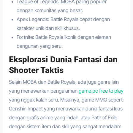
League of Legends: MOBA paling populer
dengan komunitas yang besar.
Apex Legends: Battle Royale cepat dengan
karakter unik dan skill khusus.
Fortnite: Battle Royale ikonik dengan elemen
bangunan yang seru.
Eksplorasi Dunia Fantasi dan
Shooter Taktis
Selain MOBA dan Battle Royale, ada juga genre lain
yang menawarkan pengalaman
game pc free to play
yang nggak kalah seru. Misalnya, game MMO seperti
Genshin Impact yang menawarkan dunia fantasi luas
dengan grafis anime yang indah, atau Path of Exile
dengan sistem item dan skill yang sangat mendalam.