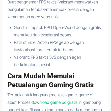
Buat penggemar FPS taktis, Valorant menawarkan
pengalaman tembak-menembak presisi dengan
kemampuan agen yang unik.
Genshin Impact: RPG Open-World dengan grafis
memukau dan eksplorasi bebas.
Path of Exile: Action RPG gelap dengan
kustomisasi karakter tak terbatas.
Valorant: FPS taktis 5v5 dengan agen
berkekuatan spesial.
Cara Mudah Memulai
Petualangan Gaming Gratis
Tertarik untuk langsung menjajal game-game di
atas? Proses
download game pc gratis
ini gampang
banget kok. Biasanya kamu hanya perlu mengunduh