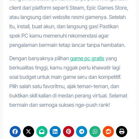
client dari platform seperti Steam, Epic Games Store,
atau langsung dari website resmi gamenya. Setelah
itu, install, buat akun, dan langsung gas! Pastikan
spek PC kamu memenuhi rekomendasi agar
pengalaman bermain tetap lancar tanpa hambatan.
Dengan banyaknya pilihan
game pc gratis
yang
berkualitas tinggi, kamu nggak perlu khawatir lagi
soal budget untuk main game seru dan kompetitif.
Pilih salah satu favoritmu, ajak teman-teman, dan
buktikan skill kalian di medan perang virtual. Selamat
bermain dan semoga sukses nge-push rank!