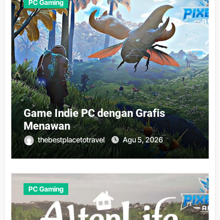
PC Gaming
Game Indie PC dengan Grafis
Menawan
thebestplacetotravel
Agu 5, 2026
PC Gaming