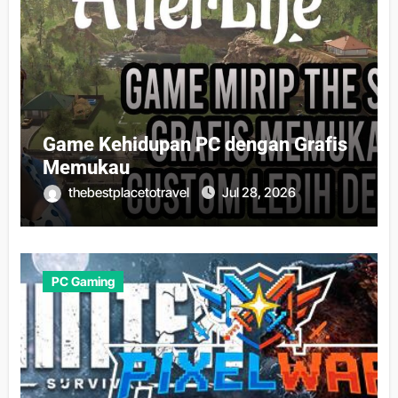
Game Kehidupan PC dengan Grafis
Memukau
thebestplacetotravel
Jul 28, 2026
PC Gaming