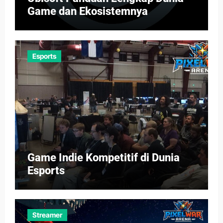
Game dan Ekosistemnya
Esports
Game Indie Kompetitif di Dunia
Esports
Streamer