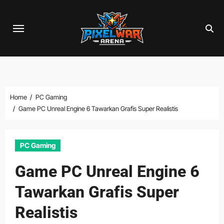
Skip
to
content
Home
PC Gaming
Game PC Unreal Engine 6 Tawarkan Grafis Super Realistis
PC Gaming
Game PC Unreal Engine 6
Tawarkan Grafis Super
Realistis