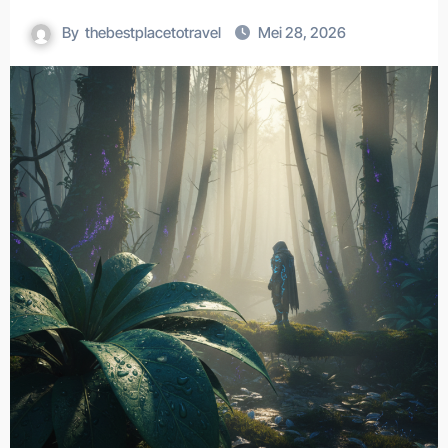
By
thebestplacetotravel
Mei 28, 2026