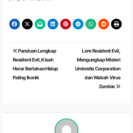
Navigasi
Panduan Lengkap
Lore Resident Evil,
pos
Resident Evil, Kisah
Mengungkap Misteri
Horor Bertahan Hidup
Umbrella Corporation
Paling Ikonik
dan Wabah Virus
Zombie