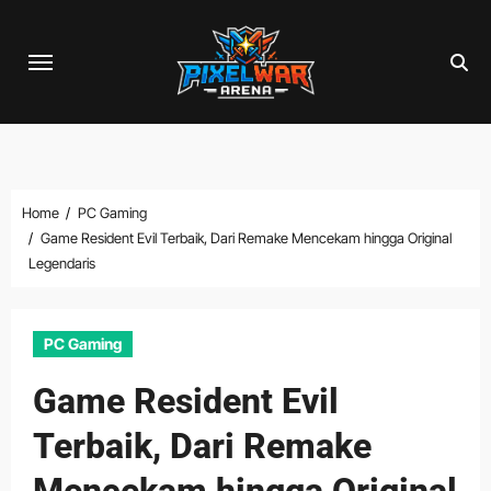
Skip
to
content
Home
PC Gaming
Game Resident Evil Terbaik, Dari Remake Mencekam hingga Original
Legendaris
PC Gaming
Game Resident Evil
Terbaik, Dari Remake