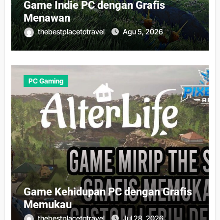
Game Indie PC dengan Grafis
Menawan
thebestplacetotravel
Agu 5, 2026
PC Gaming
Game Kehidupan PC dengan Grafis
Memukau
thebestplacetotravel
Jul 28, 2026