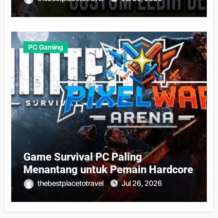
PC Gaming
Game Survival PC Paling
Menantang untuk Pemain Hardcore
thebestplacetotravel
Jul 26, 2026