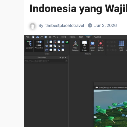
Indonesia yang Waji
By
thebestplacetotravel
Jun 2, 2026