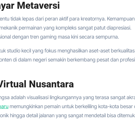
ayar Metaversi
tentu tidak lepas dari peran aktif para kreatornya. Kemampuan
kanik permainan yang kompleks sangat patut diapresiasi.
ional dengan tren gaming masa kini secara sempurna.
studio kecil yang fokus menghasilkan aset-aset berkualitas
konten di dalam negeri semakin berkembang pesat dan profesi
Virtual Nusantara
ngsa adalah visualisasi lingkungannya yang terasa sangat akr
baru
memungkinkan pemain untuk berkeliling kota-kota besar 
konik hingga detail jalanan yang sangat mendetail bisa ditemuk