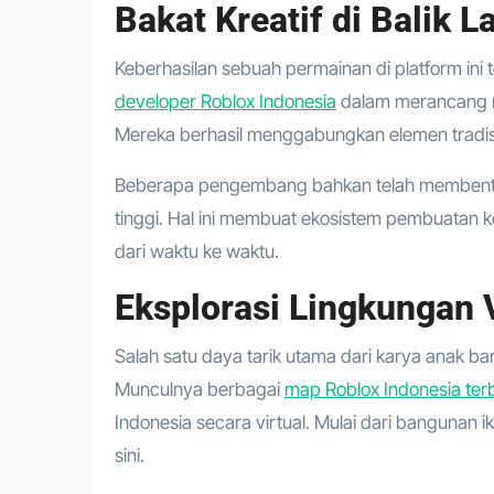
Bakat Kreatif di Balik L
Keberhasilan sebuah permainan di platform ini 
developer Roblox Indonesia
dalam merancang me
Mereka berhasil menggabungkan elemen tradis
Beberapa pengembang bahkan telah membentuk 
tinggi. Hal ini membuat ekosistem pembuatan 
dari waktu ke waktu.
Eksplorasi Lingkungan 
Salah satu daya tarik utama dari karya anak ba
Munculnya berbagai
map Roblox Indonesia ter
Indonesia secara virtual. Mulai dari bangunan i
sini.