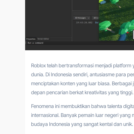
Roblox telah bertransformasi menjadi platform
dunia. Di Indonesia sendiri, antusiasme para p
menciptakan konten yang luar biasa. Berbagai 
depan pencarian berkat kreativitas yang tinggi.
Fenomena ini membuktikan bahwa talenta digital
internasional. Banyak pemain luar negeri yan
budaya Indonesia yang sangat kental dan unik.