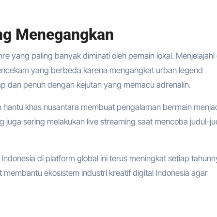
ang Menegangkan
e yang paling banyak diminati oleh pemain lokal. Menjelajahi
ncekam yang berbeda karena mengangkat urban legend
ap dan penuh dengan kejutan yang memacu adrenalin.
in hantu khas nusantara membuat pengalaman bermain menja
ng juga sering melakukan live streaming saat mencoba judul-ju
ndonesia di platform global ini terus meningkat setiap tahunn
 membantu ekosistem industri kreatif digital Indonesia agar