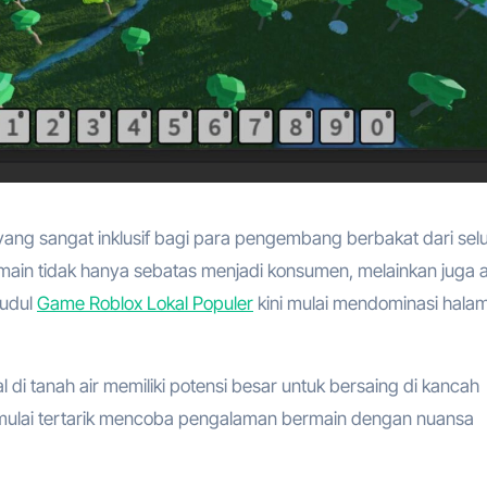
 yang sangat inklusif bagi para pengembang berbakat dari sel
emain tidak hanya sebatas menjadi konsumen, melainkan juga a
judul
Game Roblox Lokal Populer
kini mulai mendominasi hala
 di tanah air memiliki potensi besar untuk bersaing di kancah
g mulai tertarik mencoba pengalaman bermain dengan nuansa