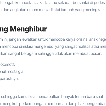
i tengah kemacetan Jakarta atau sekadar bersantai di pedes
 lima dan angkutan umum menjadi nilai tambah yang meningkatk
yang Menghibur
 ini, jangan lewatkan untuk mencoba karya orisinal anak nege
sa mencoba simulasi mengemudi yang sangat realistis atau m
warkan sangat beragam sehingga tidak akan membuat bosan.
otomotif.
enuh nostalgia.
ai aslinya.
l.
if, sehingga kamu bisa mendapatkan banyak teman baru saat
elalu mengikuti perkembangan pembaruan dari pihak pengemba