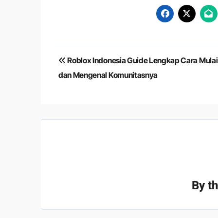
Navigasi
Roblox Indonesia Guide Lengkap Cara Mulai
pos
dan Mengenal Komunitasnya
By
t