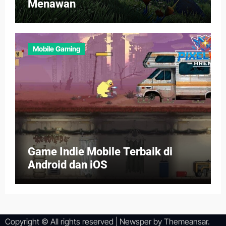
Menawan
Mobile Gaming
Game Indie Mobile Terbaik di
Android dan iOS
Copyright © All rights reserved
|
Newsper
by
Themeansar
.