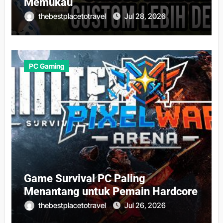
Memukau
thebestplacetotravel
Jul 28, 2026
PC Gaming
Game Survival PC Paling
Menantang untuk Pemain Hardcore
thebestplacetotravel
Jul 26, 2026