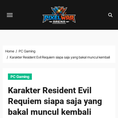
Skip
to
content
Home
PC Gaming
Karakter Resident Evil Requiem siapa saja yang bakal muncul kembali
PC Gaming
Karakter Resident Evil
Requiem siapa saja yang
bakal muncul kembali