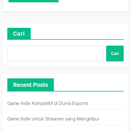
Cari
Cari
Recent Posts
Game Indie Kompetitif di Dunia Esports
Game Indie untuk Streamer yang Menghibur