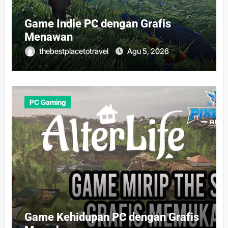
Game Indie PC dengan Grafis
Menawan
thebestplacetotravel
Agu 5, 2026
PC Gaming
Game Kehidupan PC dengan Grafis