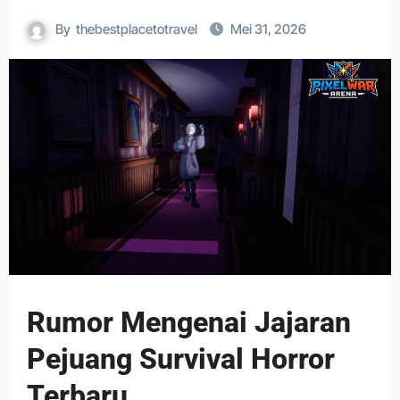
By
thebestplacetotravel
Mei 31, 2026
Rumor Mengenai Jajaran
Pejuang Survival Horror
Terbaru