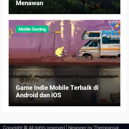
Menawan
Mobile Gaming
Game Indie Mobile Terbaik di
Android dan iOS
Copyright © All rights reserved
|
Newsper
by
Themeansar
.