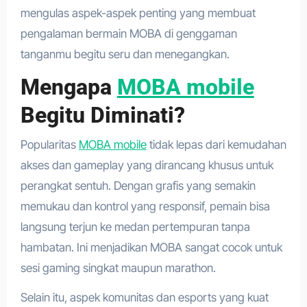
mengulas aspek-aspek penting yang membuat
pengalaman bermain MOBA di genggaman
tanganmu begitu seru dan menegangkan.
Mengapa
MOBA mobile
Begitu Diminati?
Popularitas
MOBA mobile
tidak lepas dari kemudahan
akses dan gameplay yang dirancang khusus untuk
perangkat sentuh. Dengan grafis yang semakin
memukau dan kontrol yang responsif, pemain bisa
langsung terjun ke medan pertempuran tanpa
hambatan. Ini menjadikan MOBA sangat cocok untuk
sesi gaming singkat maupun marathon.
Selain itu, aspek komunitas dan esports yang kuat