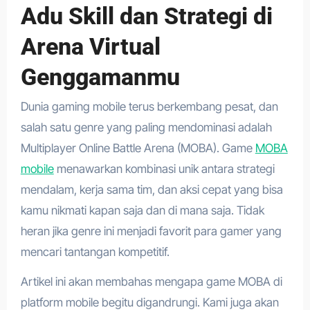
Adu Skill dan Strategi di
Arena Virtual
Genggamanmu
Dunia gaming mobile terus berkembang pesat, dan
salah satu genre yang paling mendominasi adalah
Multiplayer Online Battle Arena (MOBA). Game
MOBA
mobile
menawarkan kombinasi unik antara strategi
mendalam, kerja sama tim, dan aksi cepat yang bisa
kamu nikmati kapan saja dan di mana saja. Tidak
heran jika genre ini menjadi favorit para gamer yang
mencari tantangan kompetitif.
Artikel ini akan membahas mengapa game MOBA di
platform mobile begitu digandrungi. Kami juga akan