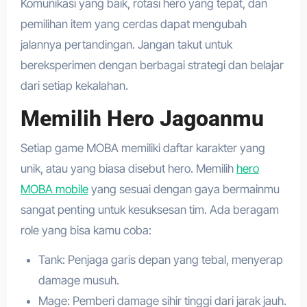
Komunikasi yang baik, rotasi hero yang tepat, dan
pemilihan item yang cerdas dapat mengubah
jalannya pertandingan. Jangan takut untuk
bereksperimen dengan berbagai strategi dan belajar
dari setiap kekalahan.
Memilih Hero Jagoanmu
Setiap game MOBA memiliki daftar karakter yang
unik, atau yang biasa disebut hero. Memilih
hero
MOBA mobile
yang sesuai dengan gaya bermainmu
sangat penting untuk kesuksesan tim. Ada beragam
role yang bisa kamu coba:
Tank: Penjaga garis depan yang tebal, menyerap
damage musuh.
Mage: Pemberi damage sihir tinggi dari jarak jauh.