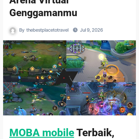
Arena Virtual
Genggamanmu
By
thebestplacetotravel
Jul 9, 2026
MOBA mobile
Terbaik,