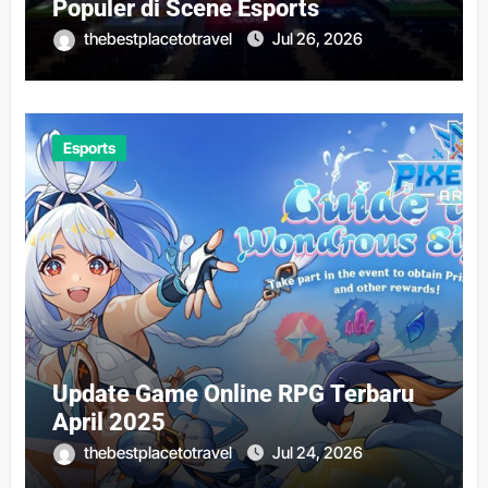
Populer di Scene Esports
thebestplacetotravel
Jul 26, 2026
Esports
Update Game Online RPG Terbaru
April 2025
thebestplacetotravel
Jul 24, 2026