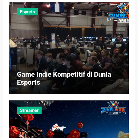
Esports
Game Indie Kompetitif di Dunia
Esports
Streamer