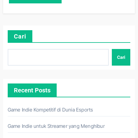
Cari
Cari
Recent Posts
Game Indie Kompetitif di Dunia Esports
Game Indie untuk Streamer yang Menghibur