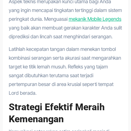
Aspek teknis merupakan kunci utama bagi Anda
yang ingin mencapai tingkatan tertinggi dalam sistem
peringkat dunia. Menguasai
mekanik Mobile Legends
yang baik akan membuat gerakan karakter Anda sulit
diprediksi dan lincah saat menghindari serangan.
Latihlah kecepatan tangan dalam menekan tombol
kombinasi serangan serta akurasi saat mengarahkan
target ke titik lemah musuh. Refleks yang tajam
sangat dibutuhkan terutama saat terjadi
pertempuran besar di area krusial seperti tempat
Lord berada.
Strategi Efektif Meraih
Kemenangan