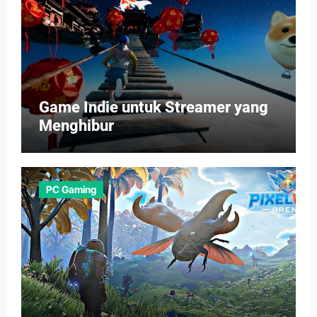
Game Indie untuk Streamer yang
Menghibur
PC Gaming