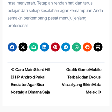
rasa menyerah. Tetaplah rendah hati dan terus
belajar dari setiap kesalahan agar kemampuan Anda
semakin berkembang pesat menuju jenjang
profesional.
Navigasi
Cara Main Silent Hill
Grafik Game Mobile
pos
Di HP Android Pakai
Terbaik dan Evolusi
Emulator Agar Bisa
Visual yang Bikin Mata
Nostalgia Dimana Saja
Melek