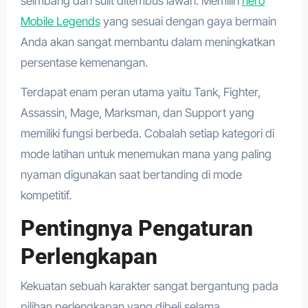
seimbang dan sulit ditembus lawan. Memilih
hero
Mobile Legends
yang sesuai dengan gaya bermain
Anda akan sangat membantu dalam meningkatkan
persentase kemenangan.
Terdapat enam peran utama yaitu Tank, Fighter,
Assassin, Mage, Marksman, dan Support yang
memiliki fungsi berbeda. Cobalah setiap kategori di
mode latihan untuk menemukan mana yang paling
nyaman digunakan saat bertanding di mode
kompetitif.
Pentingnya Pengaturan
Perlengkapan
Kekuatan sebuah karakter sangat bergantung pada
pilihan perlengkapan yang dibeli selama