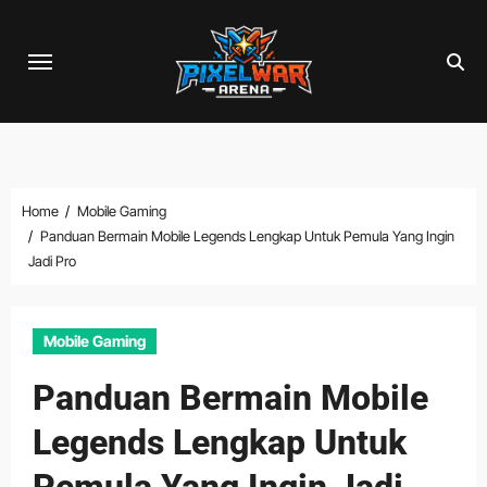
Skip
to
content
Home
Mobile Gaming
Panduan Bermain Mobile Legends Lengkap Untuk Pemula Yang Ingin
Jadi Pro
Mobile Gaming
Panduan Bermain Mobile
Legends Lengkap Untuk