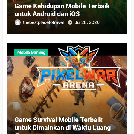
Game Kehidupan Mobile Terbaik
untuk Android dan iOS
thebestplacetotravel
Jul 28, 2026
Mobile Gaming
Game Survival Mobile Terbaik
untuk Dimainkan di Waktu Luang