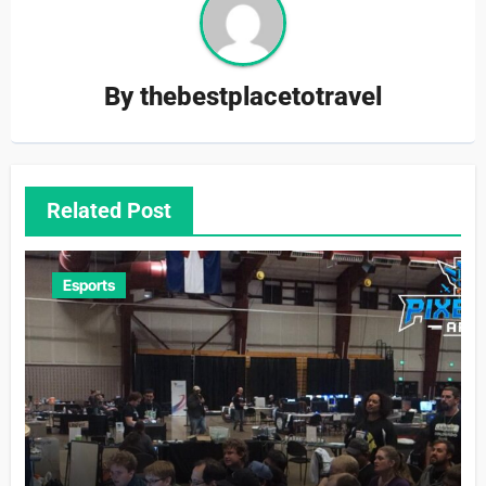
By
thebestplacetotravel
Related Post
Esports