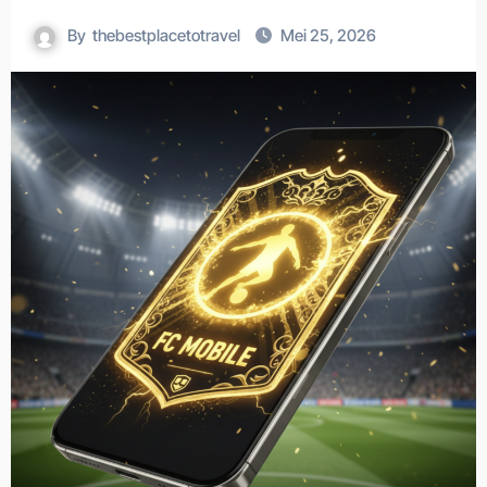
By
thebestplacetotravel
Mei 25, 2026