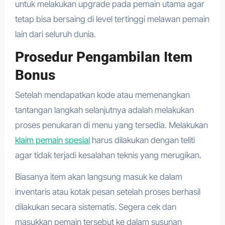
untuk melakukan upgrade pada pemain utama agar
tetap bisa bersaing di level tertinggi melawan pemain
lain dari seluruh dunia.
Prosedur Pengambilan Item
Bonus
Setelah mendapatkan kode atau memenangkan
tantangan langkah selanjutnya adalah melakukan
proses penukaran di menu yang tersedia. Melakukan
klaim pemain spesial
harus dilakukan dengan teliti
agar tidak terjadi kesalahan teknis yang merugikan.
Biasanya item akan langsung masuk ke dalam
inventaris atau kotak pesan setelah proses berhasil
dilakukan secara sistematis. Segera cek dan
masukkan pemain tersebut ke dalam susunan