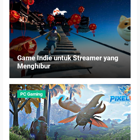
Game Indie untuk Streamer yang
Menghibur
PC Gaming