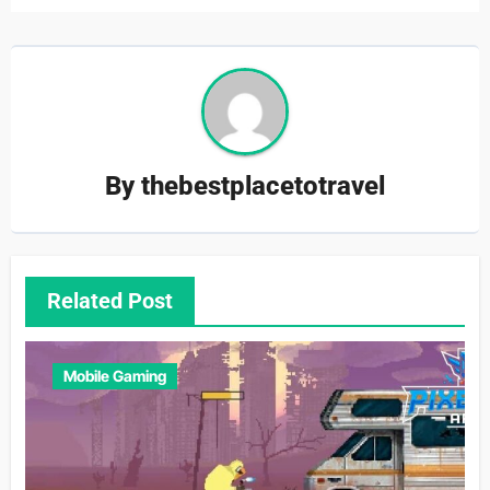
By
thebestplacetotravel
Related Post
Mobile Gaming