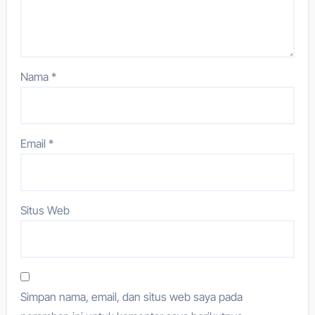
Nama
*
Email
*
Situs Web
Simpan nama, email, dan situs web saya pada