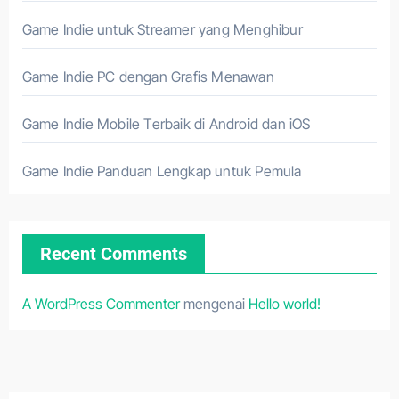
Game Indie untuk Streamer yang Menghibur
Game Indie PC dengan Grafis Menawan
Game Indie Mobile Terbaik di Android dan iOS
Game Indie Panduan Lengkap untuk Pemula
Recent Comments
A WordPress Commenter
mengenai
Hello world!