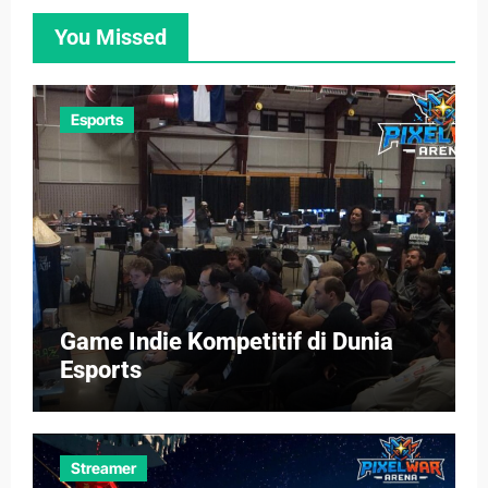
You Missed
Esports
Game Indie Kompetitif di Dunia
Esports
Streamer