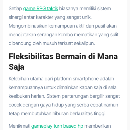
Setiap
game RPG taktik
biasanya memiliki sistem
sinergi antar karakter yang sangat unik.
Mengombinasikan kemampuan aktif dan pasif akan
menciptakan serangan kombo mematikan yang sulit
dibendung oleh musuh terkuat sekalipun.
Fleksibilitas Bermain di Mana
Saja
Kelebihan utama dari platform smartphone adalah
kemampuannya untuk dimainkan kapan saja di sela
kesibukan harian. Sistem pertarungan bergilir sangat
cocok dengan gaya hidup yang serba cepat namun
tetap membutuhkan hiburan berkualitas tinggi.
Menikmati
gameplay turn based hp
memberikan