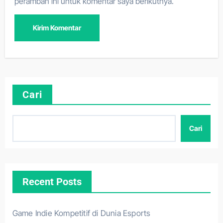
peramban ini untuk komentar saya berikutnya.
Cari
Cari
Recent Posts
Game Indie Kompetitif di Dunia Esports