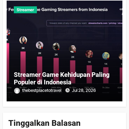
Streamer
Streamer Game Kehidupan Paling
Populer di Indonesia
thebestplacetotravel
Jul 28, 2026
Tinggalkan Balasan