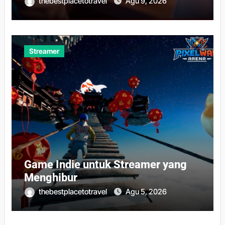
thebestplacetotravel
Agu 9, 2026
Streamer
Game Indie untuk Streamer yang
Menghibur
thebestplacetotravel
Agu 5, 2026