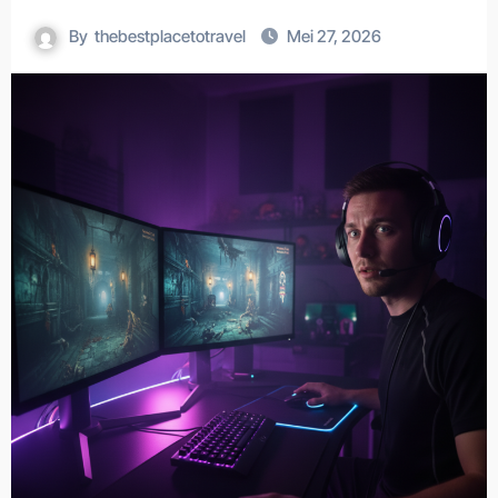
By
thebestplacetotravel
Mei 27, 2026