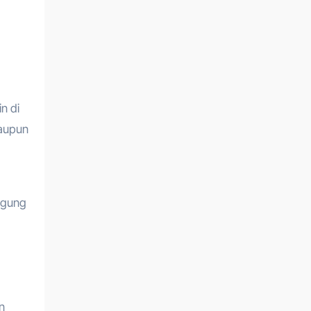
n di
maupun
nggung
n