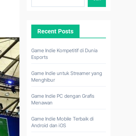
Recent Posts
Game Indie Kompetitif di Dunia
Esports
Game Indie untuk Streamer yang
Menghibur
Game Indie PC dengan Grafis
Menawan
Game Indie Mobile Terbaik di
Android dan iOS