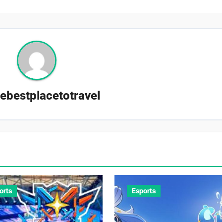
hebestplacetotravel
orts
Esports