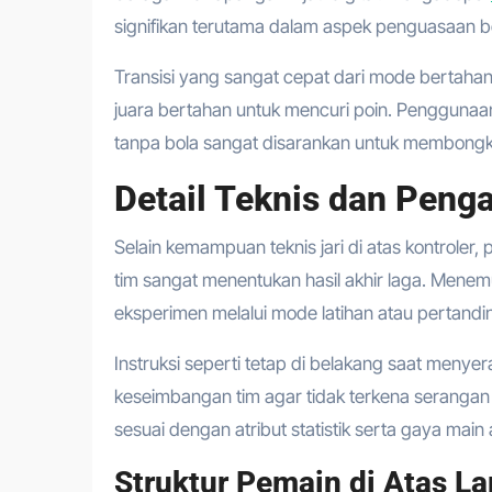
signifikan terutama dalam aspek penguasaan bo
Transisi yang sangat cepat dari mode bertahan
juara bertahan untuk mencuri poin. Pengguna
tanpa bola sangat disarankan untuk membongk
Detail Teknis dan Peng
Selain kemampuan teknis jari di atas kontroler
tim sangat menentukan hasil akhir laga. Mene
eksperimen melalui mode latihan atau pertandi
Instruksi seperti tetap di belakang saat meny
keseimbangan tim agar tidak terkena serangan b
sesuai dengan atribut statistik serta gaya main 
Struktur Pemain di Atas L